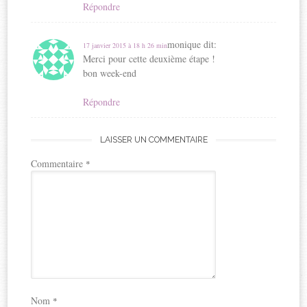
Répondre
monique
dit:
17 janvier 2015 à 18 h 26 min
Merci pour cette deuxième étape !
bon week-end
Répondre
LAISSER UN COMMENTAIRE
Commentaire
*
Nom
*