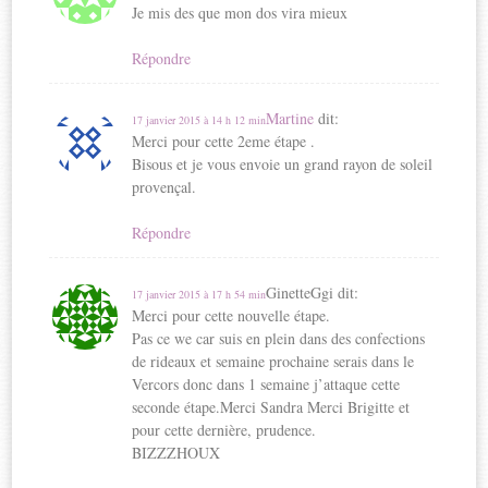
Je mis des que mon dos vira mieux
Répondre
Martine
dit:
17 janvier 2015 à 14 h 12 min
Merci pour cette 2eme étape .
Bisous et je vous envoie un grand rayon de soleil
provençal.
Répondre
GinetteGgi
dit:
17 janvier 2015 à 17 h 54 min
Merci pour cette nouvelle étape.
Pas ce we car suis en plein dans des confections
de rideaux et semaine prochaine serais dans le
Vercors donc dans 1 semaine j’attaque cette
seconde étape.Merci Sandra Merci Brigitte et
pour cette dernière, prudence.
BIZZZHOUX