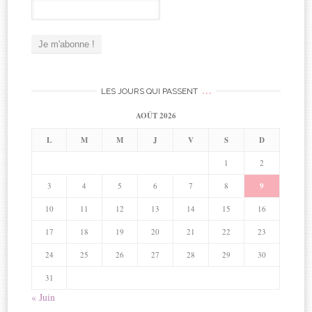
…
LES JOURS QUI PASSENT
AOÛT 2026
L
M
M
J
V
S
D
1
2
3
4
5
6
7
8
9
10
11
12
13
14
15
16
17
18
19
20
21
22
23
24
25
26
27
28
29
30
31
« Juin