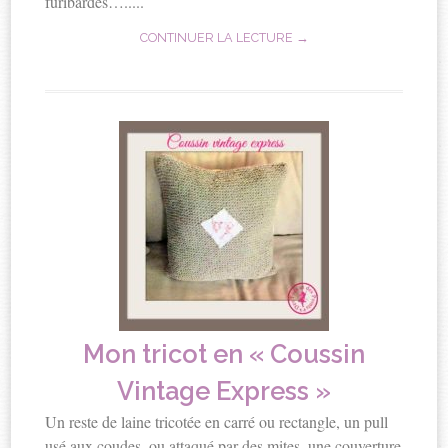
furibardes….....
CONTINUER LA LECTURE →
Mon tricot en « Coussin
Vintage Express »
Un reste de laine tricotée en carré ou rectangle, un pull
usé aux coudes, ou attaqué par des mites, une couverture