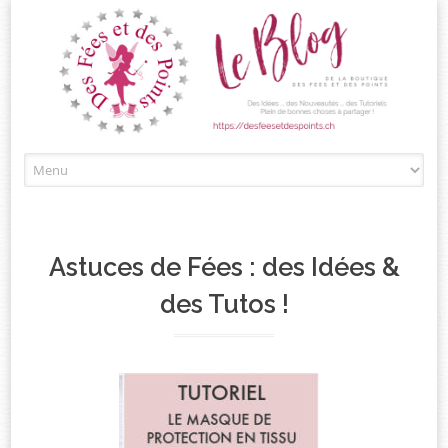
Passez
au
contenu
Astuces de Fées : des Idées &
des Tutos !