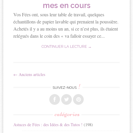
mes en cours
Vos Fées ont, sous leur table de travail, quelques
échantillons de papier lavable qui prenaient la poussière.
Achetés il y a au moins un an, si ce n’est plus, ils étaient
relégués dans le coin des « va falloir essayer ce...
CONTINUER LA LECTURE →
←
Anciens articles
Navigation
!
articles
SUIVEZ-NOUS
catégories
Astuces de Fées : des Idées & des Tutos !
(198)