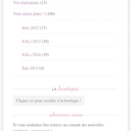
Vos réalisations
(13)
Vous aimez jouer ?
(100)
Jeux 2012
(17)
SALs 2013
(58)
SALs 2014
(19)
Sals 2015
(4)
boutique
LA
Cliquez ici pour accéder à la boutique !
abonnez-vous
Si vous souhaitez être tenu(e) au courant des nouvelles
parutions, c'est par ici !