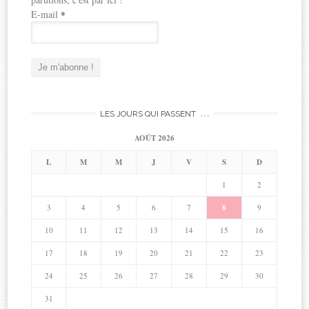
E-mail
*
…
LES JOURS QUI PASSENT
AOÛT 2026
L
M
M
J
V
S
D
1
2
3
4
5
6
7
8
9
10
11
12
13
14
15
16
17
18
19
20
21
22
23
24
25
26
27
28
29
30
31