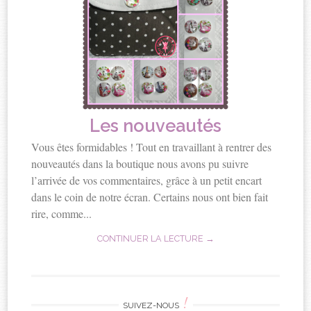
Les nouveautés
Vous êtes formidables ! Tout en travaillant à rentrer des
nouveautés dans la boutique nous avons pu suivre
l’arrivée de vos commentaires, grâce à un petit encart
dans le coin de notre écran. Certains nous ont bien fait
rire, comme...
CONTINUER LA LECTURE →
!
SUIVEZ-NOUS