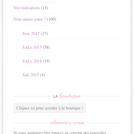
Vos réalisations
(13)
Vous aimez jouer ?
(100)
Jeux 2012
(17)
SALs 2013
(58)
SALs 2014
(19)
Sals 2015
(4)
boutique
LA
Cliquez ici pour accéder à la boutique !
abonnez-vous
Si vous souhaitez être tenu(e) au courant des nouvelles